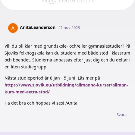
Plugga med extra stöd
AnitaLeanderson
21 nov 2023
Vill du bli klar med grundskole- och/eller gymnasiestudier? På
Sjöviks folkhögskola kan du studera med både stöd i klassrum
och boendet. Studierna anpassas efter just dig och du deltar i
en liten studiegrupp.
Nästa studieperiod är 8 jan - 5 juni. Läs mer på
https://www.sjovik.eu/utbildning/allmanna-kurser/allman-
kurs-med-extra-stod/
Ha det bra och hoppas vi ses! /Anita
Svara