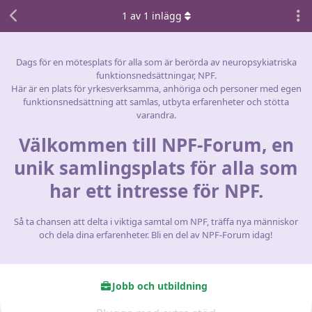
1
av
1
inlägg
Dags för en mötesplats för alla som är berörda av neuropsykiatriska
funktionsnedsättningar, NPF.
Här är en plats för yrkesverksamma, anhöriga och personer med egen
funktionsnedsättning att samlas, utbyta erfarenheter och stötta
varandra.
Välkommen till NPF-Forum, en
unik samlingsplats för alla som
har ett intresse för NPF.
Så ta chansen att delta i viktiga samtal om NPF, träffa nya människor
och dela dina erfarenheter. Bli en del av NPF-Forum idag!
Jobb och utbildning