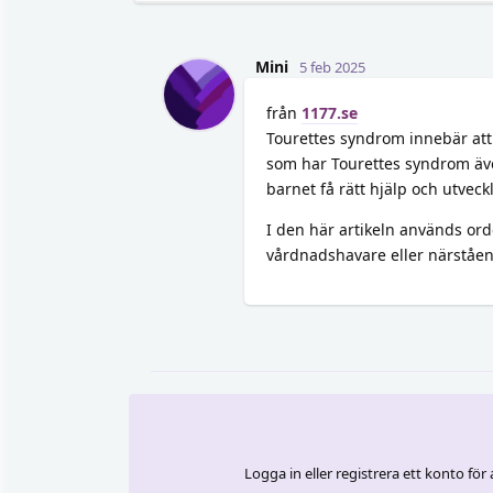
Mini
5 feb 2025
från
1177.se
Tourettes syndrom innebär att b
som har Tourettes syndrom äve
barnet få rätt hjälp och utvec
I den här artikeln används orde
vårdnadshavare eller närståen
Logga in eller registrera ett konto för