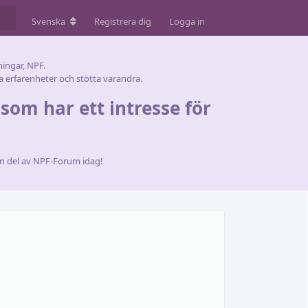
Svenska
Registrera dig
Logga in
ingar, NPF.
 erfarenheter och stötta varandra.
som har ett intresse för
 en del av NPF-Forum idag!