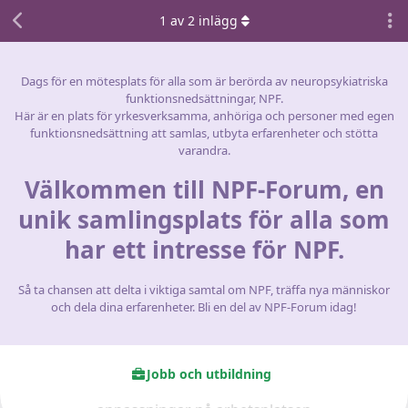
1
av
2
inlägg
Dags för en mötesplats för alla som är berörda av neuropsykiatriska
funktionsnedsättningar, NPF.
Här är en plats för yrkesverksamma, anhöriga och personer med egen
funktionsnedsättning att samlas, utbyta erfarenheter och stötta
varandra.
Välkommen till NPF-Forum, en
unik samlingsplats för alla som
har ett intresse för NPF.
Så ta chansen att delta i viktiga samtal om NPF, träffa nya människor
och dela dina erfarenheter. Bli en del av NPF-Forum idag!
Jobb och utbildning