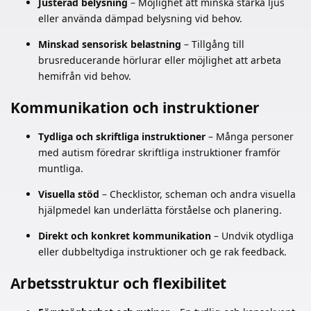
Justerad belysning
– Möjlighet att minska starka ljus
eller använda dämpad belysning vid behov.
Minskad sensorisk belastning
– Tillgång till
brusreducerande hörlurar eller möjlighet att arbeta
hemifrån vid behov.
Kommunikation och instruktioner
Tydliga och skriftliga instruktioner
– Många personer
med autism föredrar skriftliga instruktioner framför
muntliga.
Visuella stöd
– Checklistor, scheman och andra visuella
hjälpmedel kan underlätta förståelse och planering.
Direkt och konkret kommunikation
– Undvik otydliga
eller dubbeltydiga instruktioner och ge rak feedback.
Arbetsstruktur och flexibilitet