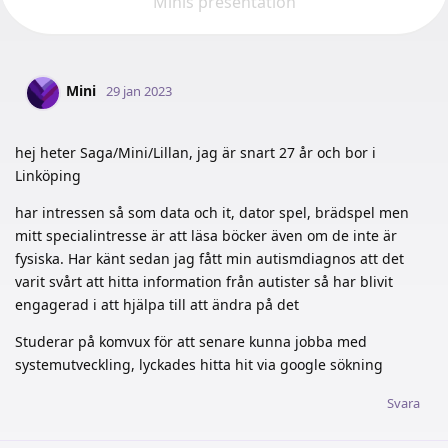
Minis presentation
Mini
29 jan 2023
hej heter Saga/Mini/Lillan, jag är snart 27 år och bor i
Linköping
har intressen så som data och it, dator spel, brädspel men
mitt specialintresse är att läsa böcker även om de inte är
fysiska. Har känt sedan jag fått min autismdiagnos att det
varit svårt att hitta information från autister så har blivit
engagerad i att hjälpa till att ändra på det
Studerar på komvux för att senare kunna jobba med
systemutveckling, lyckades hitta hit via google sökning
Svara