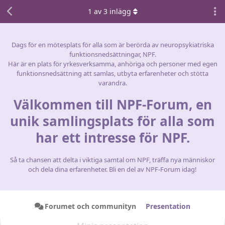
1
av
3
inlägg
Dags för en mötesplats för alla som är berörda av neuropsykiatriska
funktionsnedsättningar, NPF.
Här är en plats för yrkesverksamma, anhöriga och personer med egen
funktionsnedsättning att samlas, utbyta erfarenheter och stötta
varandra.
Välkommen till NPF-Forum, en
unik samlingsplats för alla som
har ett intresse för NPF.
Så ta chansen att delta i viktiga samtal om NPF, träffa nya människor
och dela dina erfarenheter. Bli en del av NPF-Forum idag!
Forumet och communityn
Presentation